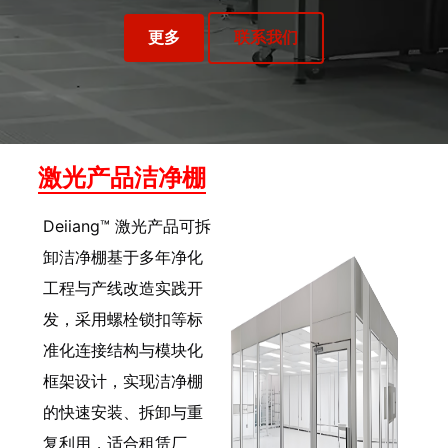
更多
联系我们
激光产品洁净棚
Deiiang™ 激光产品可拆
卸洁净棚基于多年净化
工程与产线改造实践开
发，采用螺栓锁扣等标
准化连接结构与模块化
框架设计，实现洁净棚
的快速安装、拆卸与重
复利用，适合租赁厂