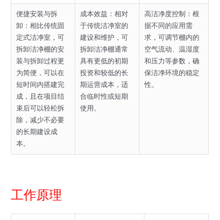
便捷安装与拆
成本效益：相对
高洁净度控制：根
卸：相比传统固
于传统洁净室的
据不同的应用需
定式洁净室，可
建设和维护，可
求，可调节棚内的
拆卸洁净棚的安
拆卸洁净棚通常
空气流动、温湿度
装与拆卸过程更
具有更低的初期
和压力等参数，确
为简便，可以在
投资和较低的长
保洁净环境的稳定
短时间内搭建完
期运营成本，适
性。
成，且在项目结
合临时性或短期
束后可以轻松拆
使用。
除，减少不必要
的长期建设成
本。
工作原理