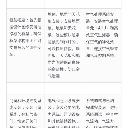
墙体、地面与天花
空气处理系统安
框架搭建：首先根
板安装：安装墙面
装：安装空气处理
据设计图纸安装洁
板、地板和天花
单元（AHU）和高
净棚的框架，确保
板。这些模块通常
效空气过滤器，确
框架结构牢固并能
是预先制作好的，
保空气的净化效
支撑后续的组件安
可以快速拼接。墙
果。连接空气管道
装。
面板、天花板和地
和气流控制系统。
面之间需保证良好
的密封性，防止空
气泄漏。
门窗和环境控制系
电气和照明系统安
系统调试与检测：
统安装：安装门窗
装：安装必要的电
完成安装后，进行
系统，包括气密
力系统、照明设备
系统调试，检查空
门、快速开关门
和其他辅助设施，
气流动、气流方