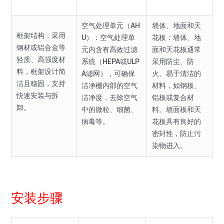
空气处理单元（AH
墙体、地面和天
框架结构：采用
U）：空气处理单
花板：墙体、地
钢材或铝合金等
元内含有高效过滤
面和天花板通常
轻质、高强度材
系统（HEPA或ULP
采用防尘、防
料，框架设计简
A滤网），可确保
火、易于清洁的
洁且稳固，支持
洁净棚内部的空气
材料，如钢板、
快速安装与拆
洁净度，去除空气
铝板或复合材
卸。
中的微粒、细菌、
料。墙面板和天
病毒等。
花板具有良好的
密封性，防止污
染物进入。
安装步骤